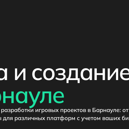
 и создание
рнауле
азработки игровых проектов в Барнауле: от
 для различных платформ с учетом ваших би