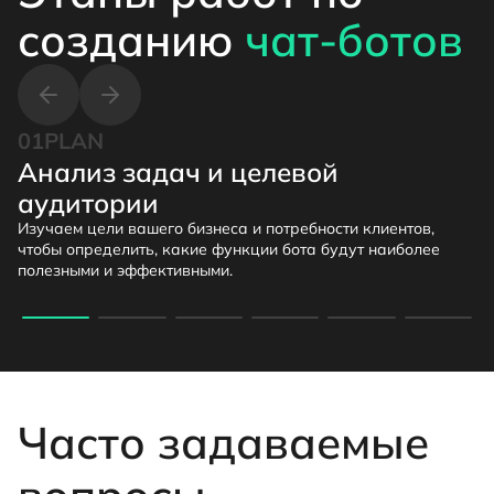
созданию
чат-ботов
01
PLAN
Анализ задач и целевой
аудитории
Изучаем цели вашего бизнеса и потребности клиентов,
чтобы определить, какие функции бота будут наиболее
полезными и эффективными.
Часто задаваемые