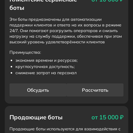
боты
Эти боты предназначены для автоматизации
поддержки клиентов и ответа на их вопросы в режиме
24/7. Они помогают разгрузить операторов и снизить
нагрузку на службу поддержки, обеспечивая при этом
высокий уровень удовлетворённости клиентов
Преимущества:
экономия времени и ресурсов;
круглосуточная доступность;
снижение затрат на персонал
Обсудить
Рассчитать
Продающие боты
от 15 000 ₽
Продающие боты используются для взаимодействия с