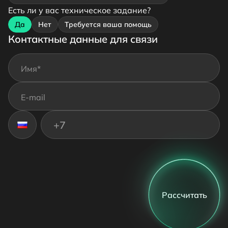
Есть ли у вас техническое задание?
Да
Нет
Требуется ваша помощь
Контактные данные для связи
Неверный номер телефона
Рассчитать