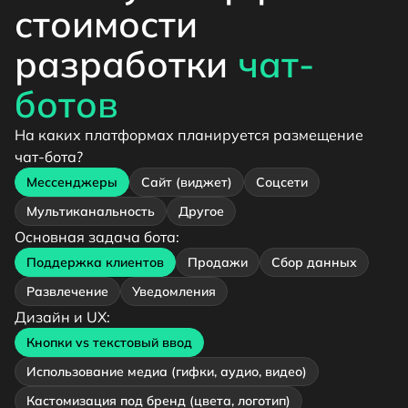
стоимости
разработки
чат-
ботов
На каких платформах планируется размещение
чат-бота?
Мессенджеры
Сайт (виджет)
Соцсети
Мультиканальность
Другое
Основная задача бота:
Поддержка клиентов
Продажи
Сбор данных
Развлечение
Уведомления
Дизайн и UX:
Кнопки vs текстовый ввод
Использование медиа (гифки, аудио, видео)
Кастомизация под бренд (цвета, логотип)