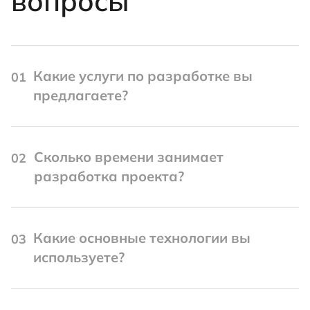
вопросы
Какие услуги по разработке вы
01
предлагаете?
Сколько времени занимает
02
разработка проекта?
Какие основные технологии вы
03
используете?