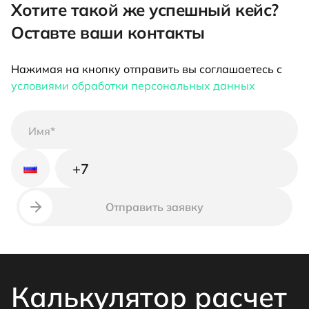
Хотите такой же успешный кейс?
Оставте ваши контакты
Нажимая на кнопку отправить вы соглашаетесь с
условиями обработки персональных данных
Неверный номер телефона
Отправить заявку
Калькулятор расчет