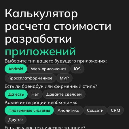
Калькулятор
расчета стоимости
разработки
приложений
Выберите тип вашего будущего приложения:
Android
Web-приложения
iOS
Кроссплатформенное
MVP
Есть ли брендбук или фирменный стиль?
Да есть
Нет
Давайте сделаем
Какие интеграции необходимы:
Платежные системы
Аналитика
Соцсети
CRM
Другое
Есть ли у вас техническое задание?